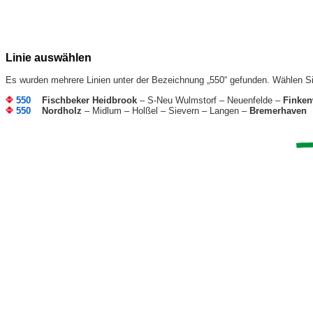
Linie auswählen
Es wurden mehrere Linien unter der Bezeichnung „550“ gefunden. Wählen Si
550
Fischbeker Heidbrook
– S-Neu Wulmstorf – Neuenfelde –
Finken
550
Nordholz
– Midlum – Holßel – Sievern – Langen –
Bremerhaven