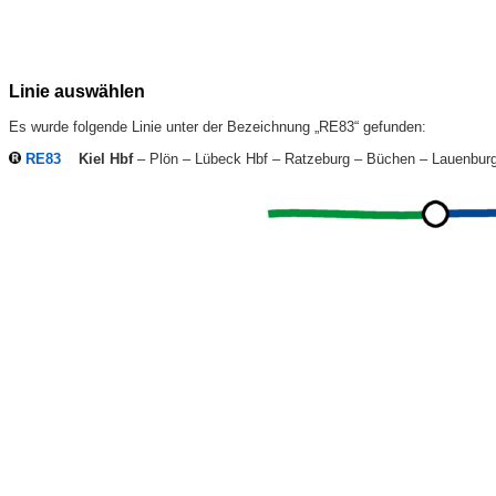
Linie auswählen
Es wurde folgende Linie unter der Bezeichnung „RE83“ gefunden:
RE83
Kiel Hbf
– Plön – Lübeck Hbf – Ratzeburg – Büchen – Lauenbur