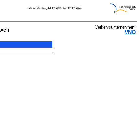
Jahresfahrplan, 14.12.2025 bis 12.12.2026
Verkehrsunternehmen:
aven
VNO