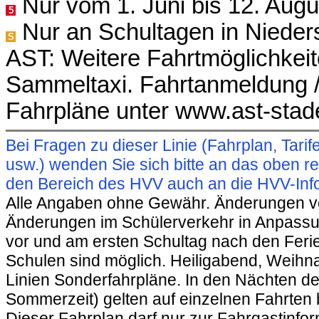
Nur vom 1. Juni bis 12. Augus
5
Nur an Schultagen in Niede
S
AST: Weitere Fahrtmöglichkeit
Sammeltaxi. Fahrtanmeldung /
Fahrpläne unter www.ast-stad
Bei Fragen zu dieser Linie (Fahrplan, Ta
usw.) wenden Sie sich bitte an das oben 
den Bereich des HVV auch an die HVV-Info
Alle Angaben ohne Gewähr. Änderungen vorb
Änderungen im Schülerverkehr in Anpassu
vor und am ersten Schultag nach den Feri
Schulen sind möglich. Heiligabend, Weihnac
Linien Sonderfahrpläne. In den Nächten de
Sommerzeit) gelten auf einzelnen Fahrten 
Dieser Fahrplan darf nur zur Fahrgastinfo