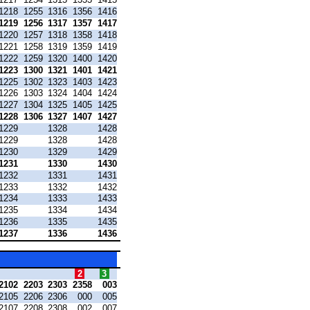
1218
1255
1316
1356
1416
1219
1256
1317
1357
1417
1220
1257
1318
1358
1418
1221
1258
1319
1359
1419
1222
1259
1320
1400
1420
1223
1300
1321
1401
1421
1225
1302
1323
1403
1423
1226
1303
1324
1404
1424
1227
1304
1325
1405
1425
1228
1306
1327
1407
1427
1229
1328
1428
1229
1328
1428
1230
1329
1429
1231
1330
1430
1232
1331
1431
1233
1332
1432
1234
1333
1433
1235
1334
1434
1236
1335
1435
1237
1336
1436
2
3
2102
2203
2303
2358
003
2105
2206
2306
000
005
2107
2208
2308
002
007