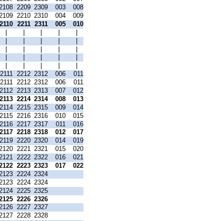
2108
2209
2309
003
008
2109
2210
2310
004
009
2110
2211
2311
005
010
|
|
|
|
|
|
|
|
|
|
|
|
|
|
|
|
|
|
|
|
|
|
|
|
|
2111
2212
2312
006
011
2111
2212
2312
006
011
2112
2213
2313
007
012
2113
2214
2314
008
013
2114
2215
2315
009
014
2115
2216
2316
010
015
2116
2217
2317
011
016
2117
2218
2318
012
017
2119
2220
2320
014
019
2120
2221
2321
015
020
2121
2222
2322
016
021
2122
2223
2323
017
022
2123
2224
2324
2123
2224
2324
2124
2225
2325
2125
2226
2326
2126
2227
2327
2127
2228
2328