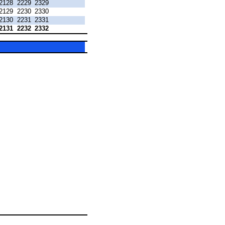
2128
2229
2329
2129
2230
2330
2130
2231
2331
2131
2232
2332