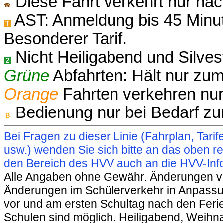
Diese Fahrt verkehrt nur nac
☎
AST: Anmeldung bis 45 Minut
T
Besonderer Tarif.
Nicht Heiligabend und Silves
2
Grüne
Abfahrten: Hält nur zum
Orange
Fahrten verkehren nur
Bedienung nur bei Bedarf z
B
Bei Fragen zu dieser Linie (Fahrplan, Ta
usw.) wenden Sie sich bitte an das oben 
den Bereich des HVV auch an die HVV-Info
Alle Angaben ohne Gewähr. Änderungen vorb
Änderungen im Schülerverkehr in Anpassu
vor und am ersten Schultag nach den Feri
Schulen sind möglich. Heiligabend, Weihnac