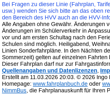
Bei Fragen zu dieser Linie (Fahrplan, Ta
usw.) wenden Sie sich bitte an das oben 
den Bereich des HVV auch an die HVV-Info
Alle Angaben ohne Gewähr. Änderungen vorb
Änderungen im Schülerverkehr in Anpassu
vor und am ersten Schultag nach den Feri
Schulen sind möglich. Heiligabend, Weihnac
Linien Sonderfahrpläne. In den Nächten de
Sommerzeit) gelten auf einzelnen Fahrten 
Dieser Fahrplan darf nur zur Fahrgastinfo
Quellenangaben und Datenlizenzen
,
Imp
Erstellt am 11.03.2026 20:03. © 2026 Ingo
Homepage:
www.fahrplanbuch.de
oder
ww
NimmBus
, die Fahrplanauskunft für Ihren 