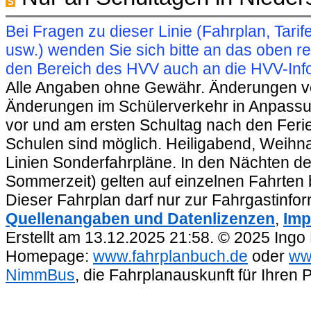
S
Bei Fragen zu dieser Linie (Fahrplan, Ta
usw.) wenden Sie sich bitte an das oben 
den Bereich des HVV auch an die HVV-Info
Alle Angaben ohne Gewähr. Änderungen vorb
Änderungen im Schülerverkehr in Anpassu
vor und am ersten Schultag nach den Feri
Schulen sind möglich. Heiligabend, Weihnac
Linien Sonderfahrpläne. In den Nächten de
Sommerzeit) gelten auf einzelnen Fahrten 
Dieser Fahrplan darf nur zur Fahrgastinfo
Quellenangaben und Datenlizenzen
,
Imp
Erstellt am 13.12.2025 21:58. © 2025 Ingo
Homepage:
www.fahrplanbuch.de
oder
ww
NimmBus
, die Fahrplanauskunft für Ihren 