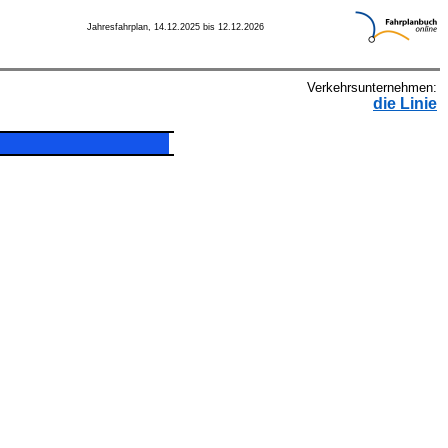
Jahresfahrplan, 14.12.2025 bis 12.12.2026
Verkehrsunternehmen:
die Linie