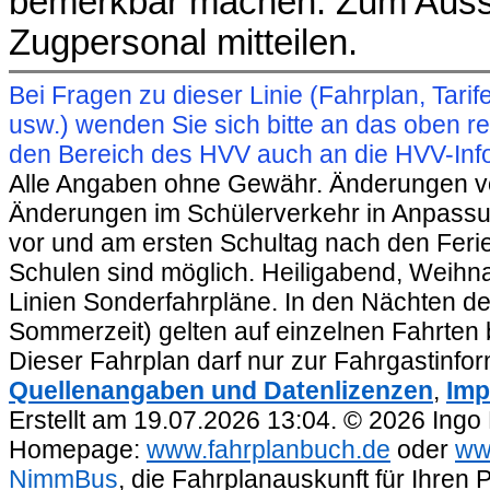
bemerkbar machen. Zum Auss
Zugpersonal mitteilen.
Bei Fragen zu dieser Linie (Fahrplan, Ta
usw.) wenden Sie sich bitte an das oben 
den Bereich des HVV auch an die HVV-Info
Alle Angaben ohne Gewähr. Änderungen vorb
Änderungen im Schülerverkehr in Anpassu
vor und am ersten Schultag nach den Feri
Schulen sind möglich. Heiligabend, Weihnac
Linien Sonderfahrpläne. In den Nächten de
Sommerzeit) gelten auf einzelnen Fahrten 
Dieser Fahrplan darf nur zur Fahrgastinfo
Quellenangaben und Datenlizenzen
,
Imp
Erstellt am 19.07.2026 13:04. © 2026 Ingo
Homepage:
www.fahrplanbuch.de
oder
ww
NimmBus
, die Fahrplanauskunft für Ihren 