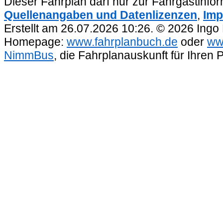
Dieser Fahrplan darf nur zur Fahrgastinfo
Quellenangaben und Datenlizenzen
,
Imp
Erstellt am 26.07.2026 10:26. © 2026 Ingo
Homepage:
www.fahrplanbuch.de
oder
ww
NimmBus
, die Fahrplanauskunft für Ihren 