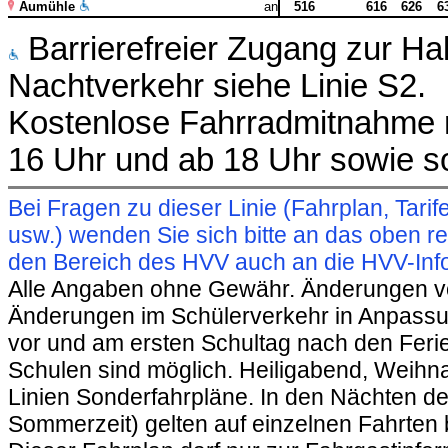
Aumühle
an
516
616
626
6
Barrierefreier Zugang zur Ha
Nachtverkehr siehe Linie S2.
Kostenlose Fahrradmitnahme m
16 Uhr und ab 18 Uhr sowie s
Bei Fragen zu dieser Linie (Fahrplan, Ta
usw.) wenden Sie sich bitte an das oben 
den Bereich des HVV auch an die HVV-Info
Alle Angaben ohne Gewähr. Änderungen vorb
Änderungen im Schülerverkehr in Anpassu
vor und am ersten Schultag nach den Feri
Schulen sind möglich. Heiligabend, Weihnac
Linien Sonderfahrpläne. In den Nächten de
Sommerzeit) gelten auf einzelnen Fahrten 