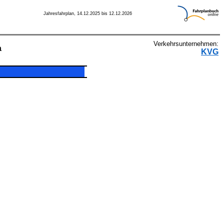
Jahresfahrplan, 14.12.2025 bis 12.12.2026
Verkehrsunternehmen:
a
KVG