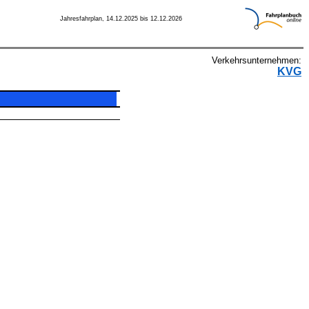
Jahresfahrplan, 14.12.2025 bis 12.12.2026
Verkehrsunternehmen:
KVG