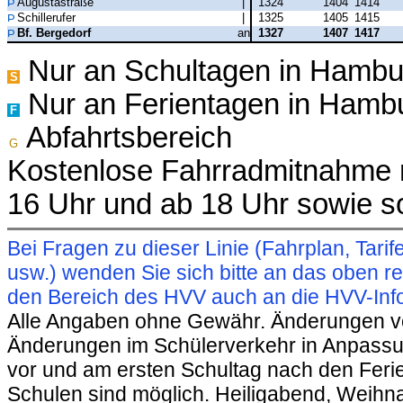
Augustastraße
|
1324
1404
1414
Schillerufer
|
1325
1405
1415
Bf. Bergedorf
an
1327
1407
1417
Nur an Schultagen in Hambu
S
Nur an Ferientagen in Hamb
F
Abfahrtsbereich
G
Kostenlose Fahrradmitnahme m
16 Uhr und ab 18 Uhr sowie s
Bei Fragen zu dieser Linie (Fahrplan, Ta
usw.) wenden Sie sich bitte an das oben 
den Bereich des HVV auch an die HVV-Info
Alle Angaben ohne Gewähr. Änderungen vorb
Änderungen im Schülerverkehr in Anpassu
vor und am ersten Schultag nach den Feri
Schulen sind möglich. Heiligabend, Weihnac