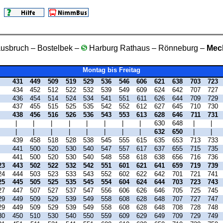
usbruch – Bostelbek –
Harburg Rathaus – Rönneburg –
Meck
Montag bis Freitag
431
449
509
519
529
536
546
606
621
638
703
723
434
452
512
522
532
539
549
609
624
642
707
727
436
454
514
524
534
541
551
611
626
644
709
729
437
455
515
525
535
542
552
612
627
645
710
730
438
456
516
526
536
543
553
613
628
646
711
731
|
|
|
|
|
|
|
|
630
648
|
|
|
|
|
|
|
|
|
|
632
650
|
|
439
458
518
528
538
545
555
615
635
653
713
733
441
500
520
530
540
547
557
617
637
655
715
735
441
500
520
530
540
548
558
618
638
656
716
736
23
443
502
522
532
542
551
601
621
641
659
719
739
24
444
503
523
533
543
552
602
622
642
701
721
741
25
445
505
525
535
545
554
604
624
644
703
723
743
27
447
507
527
537
547
556
606
626
646
705
725
745
29
449
509
529
539
549
558
608
628
648
707
727
747
29
449
509
529
539
549
558
608
628
648
708
728
748
30
450
510
530
540
550
559
609
629
649
709
729
749