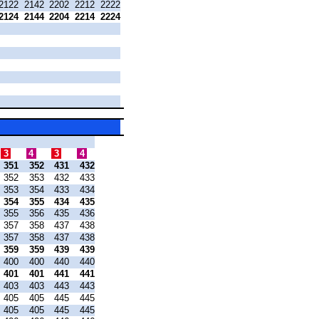
2122
2142
2202
2212
2222
2124
2144
2204
2214
2224
3
4
3
4
351
352
431
432
352
353
432
433
353
354
433
434
354
355
434
435
355
356
435
436
357
358
437
438
357
358
437
438
359
359
439
439
400
400
440
440
401
401
441
441
403
403
443
443
405
405
445
445
405
405
445
445