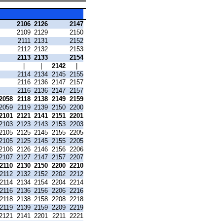
2106
2126
2147
2109
2129
2150
2111
2131
2152
2112
2132
2153
2113
2133
2154
|
|
2142
|
2114
2134
2145
2155
2116
2136
2147
2157
2116
2136
2147
2157
2058
2118
2138
2149
2159
2059
2119
2139
2150
2200
2101
2121
2141
2151
2201
2103
2123
2143
2153
2203
2105
2125
2145
2155
2205
2105
2125
2145
2155
2205
2106
2126
2146
2156
2206
2107
2127
2147
2157
2207
2110
2130
2150
2200
2210
2112
2132
2152
2202
2212
2114
2134
2154
2204
2214
2116
2136
2156
2206
2216
2118
2138
2158
2208
2218
2119
2139
2159
2209
2219
2121
2141
2201
2211
2221