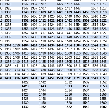
06
1326
1345
1355
1405
1425
1445
1505
1515
08
1328
1347
1357
1407
1427
1437
1447
1507
1517
08
1328
1347
1357
1407
1427
1437
1447
1507
1517
10
1330
1349
1359
1409
1419
1429
1439
1449
1459
1509
1519
11
1331
1350
1400
1410
1420
1430
1440
1450
1500
1510
1520
13
1333
1352
1402
1412
1422
1432
1442
1452
1502
1512
1522
15
1335
1354
1404
1414
1424
1434
1444
1454
1504
1514
1524
17
1337
1356
1406
1416
1426
1436
1446
1456
1506
1516
1526
18
1338
1357
1407
1417
1427
1437
1447
1457
1507
1517
1527
19
1339
1358
1408
1418
1428
1438
1448
1458
1508
1518
1528
20
1340
1359
1409
1419
1429
1439
1449
1459
1509
1519
1529
24
1344
1359
1404
1414
1424
1434
1444
1454
1504
1514
1524
1534
27
1347
1402
1407
1417
1427
1437
1447
1457
1507
1517
1527
1537
30
1350
1405
1410
1420
1430
1440
1450
1500
1510
1520
1530
1540
33
1353
1408
1413
1423
1433
1443
1453
1503
1513
1523
1533
1543
35
1355
1410
1415
1425
1435
1445
1455
1505
1515
1525
1535
1545
36
1356
1411
1416
1426
1436
1446
1456
1506
1516
1526
1536
1546
38
1358
1413
1418
1428
1438
1448
1458
1508
1518
1528
1538
1548
39
1359
1414
1419
1429
1439
1449
1459
1509
1519
1529
1539
1549
41
1401
1416
1421
1431
1441
1451
1501
1511
1521
1531
1541
1551
1422
1442
1512
1532
1552
1423
1443
1513
1533
1553
1424
1444
1514
1534
1554
1426
1446
1516
1536
1556
1428
1448
1518
1538
1558
1430
1450
1520
1540
1600
1432
1452
1522
1542
1602