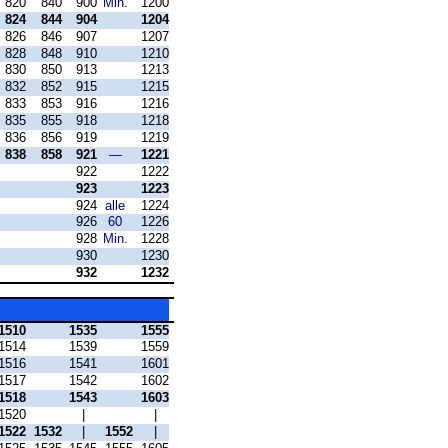
820
840
900
Min.
1200
824
844
904
1204
826
846
907
1207
828
848
910
1210
830
850
913
1213
832
852
915
1215
833
853
916
1216
835
855
918
1218
836
856
919
1219
838
858
921
—
1221
922
1222
923
1223
924
alle
1224
926
60
1226
928
Min.
1228
930
1230
932
1232
1510
1535
1555
1514
1539
1559
1516
1541
1601
1517
1542
1602
1518
1543
1603
1520
|
|
1522
1532
|
1552
|