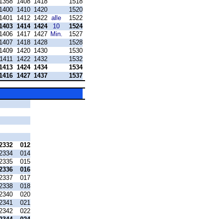
1358
1408
1418
1518
1400
1410
1420
1520
1401
1412
1422
alle
1522
1403
1414
1424
10
1524
1406
1417
1427
Min.
1527
1407
1418
1428
1528
1409
1420
1430
1530
1411
1422
1432
1532
1413
1424
1434
1534
1416
1427
1437
1537
2332
012
2334
014
2335
015
2336
016
2337
017
2338
018
2340
020
2341
021
2342
022