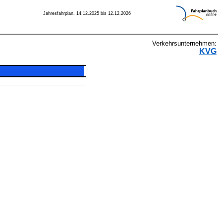
Jahresfahrplan, 14.12.2025 bis 12.12.2026
Verkehrsunternehmen:
KVG