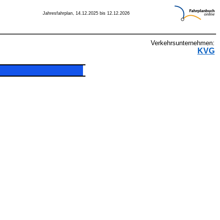
Jahresfahrplan, 14.12.2025 bis 12.12.2026
Verkehrsunternehmen:
KVG