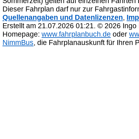
Sommerzeit) gelten auf einzelnen Fahrten 
Dieser Fahrplan darf nur zur Fahrgastinfo
Quellenangaben und Datenlizenzen
,
Imp
Erstellt am 21.07.2026 01:21. © 2026 Ingo
Homepage:
www.fahrplanbuch.de
oder
ww
NimmBus
, die Fahrplanauskunft für Ihren 