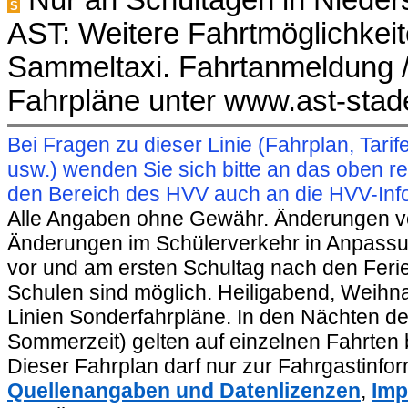
S
AST: Weitere Fahrtmöglichkeit
Sammeltaxi. Fahrtanmeldung /
Fahrpläne unter www.ast-stad
Bei Fragen zu dieser Linie (Fahrplan, Ta
usw.) wenden Sie sich bitte an das oben 
den Bereich des HVV auch an die HVV-Info
Alle Angaben ohne Gewähr. Änderungen vorb
Änderungen im Schülerverkehr in Anpassu
vor und am ersten Schultag nach den Feri
Schulen sind möglich. Heiligabend, Weihnac
Linien Sonderfahrpläne. In den Nächten de
Sommerzeit) gelten auf einzelnen Fahrten 
Dieser Fahrplan darf nur zur Fahrgastinfo
Quellenangaben und Datenlizenzen
,
Imp