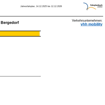
Jahresfahrplan, 14.12.2025 bis 12.12.2026
Verkehrsunternehmen:
. Bergedorf
vhh mobility