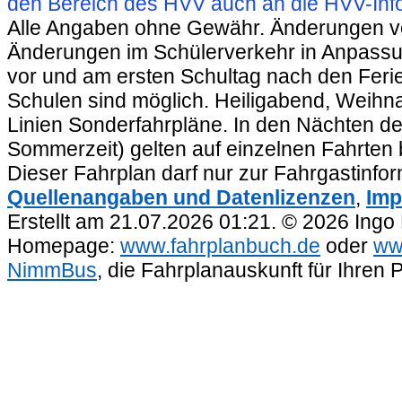
den Bereich des HVV auch an die HVV-Info
Alle Angaben ohne Gewähr. Änderungen vorb
Änderungen im Schülerverkehr in Anpassu
vor und am ersten Schultag nach den Feri
Schulen sind möglich. Heiligabend, Weihnac
Linien Sonderfahrpläne. In den Nächten de
Sommerzeit) gelten auf einzelnen Fahrten 
Dieser Fahrplan darf nur zur Fahrgastinfo
Quellenangaben und Datenlizenzen
,
Imp
Erstellt am 21.07.2026 01:21. © 2026 Ingo
Homepage:
www.fahrplanbuch.de
oder
ww
NimmBus
, die Fahrplanauskunft für Ihren 