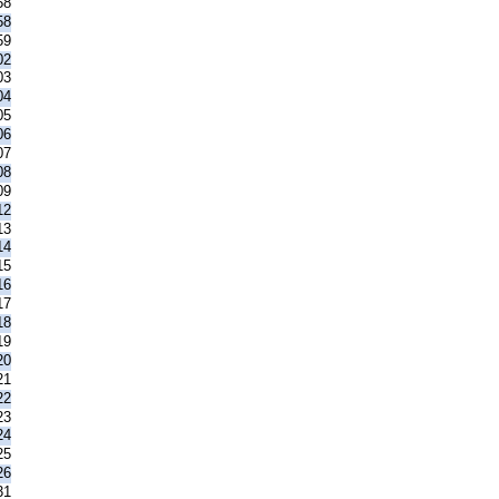
58
58
59
02
03
04
05
06
07
08
09
12
13
14
15
16
17
18
19
20
21
22
23
24
25
26
31