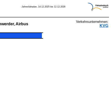
Jahresfahrplan, 14.12.2025 bis 12.12.2026
Verkehrsunternehmen:
nwerder, Airbus
KVG