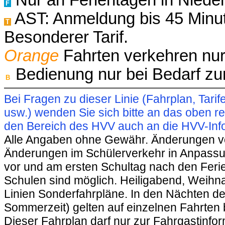
Nur an Ferientagen in Niede
F
AST: Anmeldung bis 45 Minut
T
Besonderer Tarif.
Orange
Fahrten verkehren nur
Bedienung nur bei Bedarf z
B
Bei Fragen zu dieser Linie (Fahrplan, Ta
usw.) wenden Sie sich bitte an das oben 
den Bereich des HVV auch an die HVV-Info
Alle Angaben ohne Gewähr. Änderungen vorb
Änderungen im Schülerverkehr in Anpassu
vor und am ersten Schultag nach den Feri
Schulen sind möglich. Heiligabend, Weihnac
Linien Sonderfahrpläne. In den Nächten de
Sommerzeit) gelten auf einzelnen Fahrten 
Dieser Fahrplan darf nur zur Fahrgastinfo