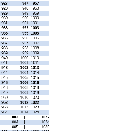
927
947
957
928
948
958
929
949
959
930
950
1000
931
951
1001
933
953
1003
935
955
1005
936
956
1006
937
957
1007
938
958
1008
939
959
1009
940
1000
1010
941
1001
1011
943
1003
1013
944
1004
1014
945
1005
1015
946
1006
1016
948
1008
1018
949
1009
1019
950
1010
1020
952
1012
1022
953
1013
1023
954
1014
1024
|
1002
|
|
1032
|
1004
|
|
1034
|
1005
|
|
1035