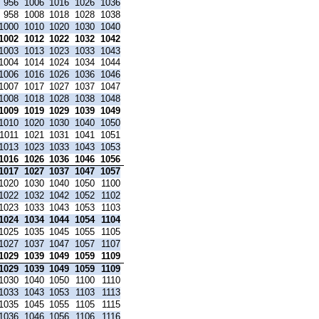
956
1006
1016
1026
1036
958
1008
1018
1028
1038
1000
1010
1020
1030
1040
1002
1012
1022
1032
1042
1003
1013
1023
1033
1043
1004
1014
1024
1034
1044
1006
1016
1026
1036
1046
1007
1017
1027
1037
1047
1008
1018
1028
1038
1048
1009
1019
1029
1039
1049
1010
1020
1030
1040
1050
1011
1021
1031
1041
1051
1013
1023
1033
1043
1053
1016
1026
1036
1046
1056
1017
1027
1037
1047
1057
1020
1030
1040
1050
1100
1022
1032
1042
1052
1102
1023
1033
1043
1053
1103
1024
1034
1044
1054
1104
1025
1035
1045
1055
1105
1027
1037
1047
1057
1107
1029
1039
1049
1059
1109
1029
1039
1049
1059
1109
1030
1040
1050
1100
1110
1033
1043
1053
1103
1113
1035
1045
1055
1105
1115
1036
1046
1056
1106
1116