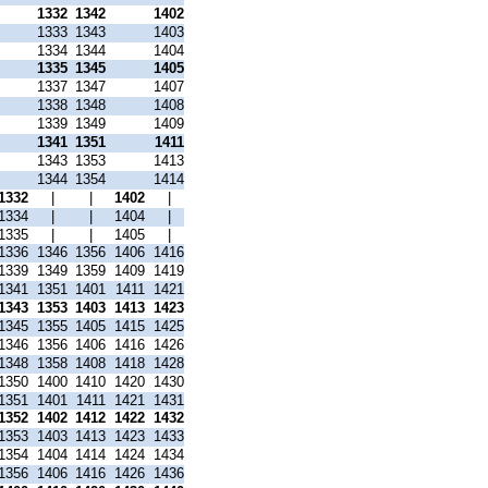
1332
1342
1402
1333
1343
1403
1334
1344
1404
1335
1345
1405
1337
1347
1407
1338
1348
1408
1339
1349
1409
1341
1351
1411
1343
1353
1413
1344
1354
1414
1332
|
|
1402
|
1334
|
|
1404
|
1335
|
|
1405
|
1336
1346
1356
1406
1416
1339
1349
1359
1409
1419
1341
1351
1401
1411
1421
1343
1353
1403
1413
1423
1345
1355
1405
1415
1425
1346
1356
1406
1416
1426
1348
1358
1408
1418
1428
1350
1400
1410
1420
1430
1351
1401
1411
1421
1431
1352
1402
1412
1422
1432
1353
1403
1413
1423
1433
1354
1404
1414
1424
1434
1356
1406
1416
1426
1436