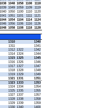
1038
1048
1058
1108
1118
1039
1049
1059
1109
1119
1040
1050
1100
1110
1120
1041
1051
1101
1111
1121
1044
1054
1104
1114
1124
1046
1056
1106
1116
1126
1048
1058
1108
1118
1128
1310
1340
1311
1341
1312
1322
1342
1314
1324
1344
1315
1325
1345
1316
1326
1346
1317
1327
1347
1318
1328
1348
1319
1329
1349
1321
1331
1351
1323
1333
1353
1324
1334
1354
1325
1335
1355
1327
1337
1357
1328
1338
1358
1329
1339
1359
1330
1340
1400