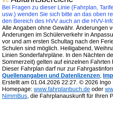
B
G
Bei Fragen zu dieser Linie (Fahrplan, Ta
usw.) wenden Sie sich bitte an das oben 
den Bereich des HVV auch an die HVV-Info
Alle Angaben ohne Gewähr. Änderungen vorb
Änderungen im Schülerverkehr in Anpassu
vor und am ersten Schultag nach den Feri
Schulen sind möglich. Heiligabend, Weihnac
Linien Sonderfahrpläne. In den Nächten de
Sommerzeit) gelten auf einzelnen Fahrten 
Dieser Fahrplan darf nur zur Fahrgastinfo
Quellenangaben und Datenlizenzen
,
Imp
Erstellt am 01.04.2026 22:27. © 2026 Ingo
Homepage:
www.fahrplanbuch.de
oder
ww
NimmBus
, die Fahrplanauskunft für Ihren 