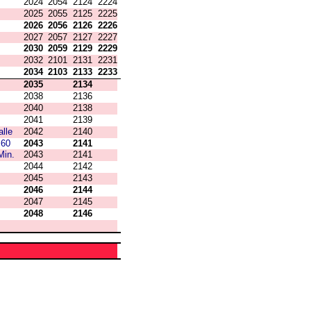
2024
2054
2124
2224
2025
2055
2125
2225
2026
2056
2126
2226
2027
2057
2127
2227
2030
2059
2129
2229
2032
2101
2131
2231
2034
2103
2133
2233
2035
2134
2038
2136
2040
2138
2041
2139
alle
2042
2140
60
2043
2141
Min.
2043
2141
2044
2142
2045
2143
2046
2144
2047
2145
2048
2146