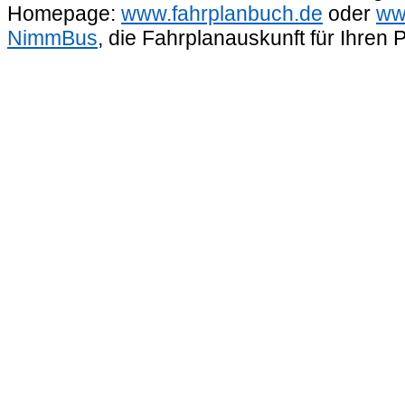
Homepage:
www.fahrplanbuch.de
oder
ww
NimmBus
, die Fahrplanauskunft für Ihren 