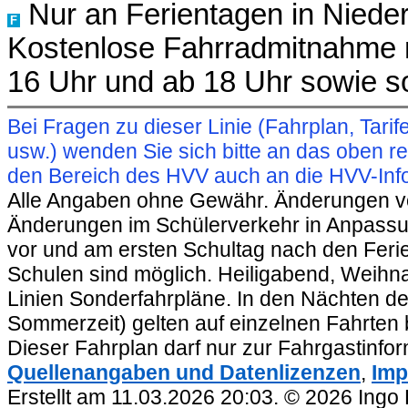
Nur an Ferientagen in Niede
F
Kostenlose Fahrradmitnahme m
16 Uhr und ab 18 Uhr sowie s
Bei Fragen zu dieser Linie (Fahrplan, Ta
usw.) wenden Sie sich bitte an das oben 
den Bereich des HVV auch an die HVV-Info
Alle Angaben ohne Gewähr. Änderungen vorb
Änderungen im Schülerverkehr in Anpassu
vor und am ersten Schultag nach den Feri
Schulen sind möglich. Heiligabend, Weihnac
Linien Sonderfahrpläne. In den Nächten de
Sommerzeit) gelten auf einzelnen Fahrten 
Dieser Fahrplan darf nur zur Fahrgastinfo
Quellenangaben und Datenlizenzen
,
Imp
Erstellt am 11.03.2026 20:03. © 2026 Ingo