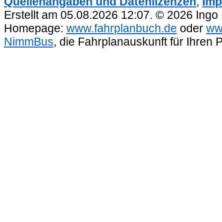
Quellenangaben und Datenlizenzen
,
Imp
Erstellt am 05.08.2026 12:07. © 2026 Ingo
Homepage:
www.fahrplanbuch.de
oder
ww
NimmBus
, die Fahrplanauskunft für Ihren 