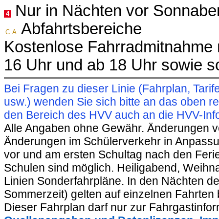
Nur in Nächten vor Sonnabe
4
Abfahrtsbereiche
C
A
Kostenlose Fahrradmitnahme m
16 Uhr und ab 18 Uhr sowie s
Bei Fragen zu dieser Linie (Fahrplan, Ta
usw.) wenden Sie sich bitte an das oben 
den Bereich des HVV auch an die HVV-Info
Alle Angaben ohne Gewähr. Änderungen vorb
Änderungen im Schülerverkehr in Anpassu
vor und am ersten Schultag nach den Feri
Schulen sind möglich. Heiligabend, Weihnac
Linien Sonderfahrpläne. In den Nächten de
Sommerzeit) gelten auf einzelnen Fahrten 
Dieser Fahrplan darf nur zur Fahrgastinfo