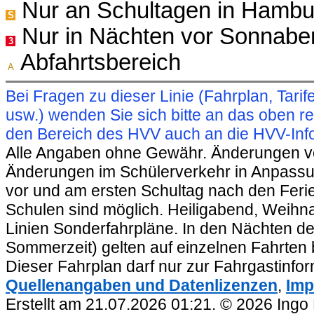
Nur an Schultagen in Hambu
S
Nur in Nächten vor Sonnabe
3
Abfahrtsbereich
A
Bei Fragen zu dieser Linie (Fahrplan, Ta
usw.) wenden Sie sich bitte an das oben 
den Bereich des HVV auch an die HVV-Info
Alle Angaben ohne Gewähr. Änderungen vorb
Änderungen im Schülerverkehr in Anpassu
vor und am ersten Schultag nach den Feri
Schulen sind möglich. Heiligabend, Weihnac
Linien Sonderfahrpläne. In den Nächten de
Sommerzeit) gelten auf einzelnen Fahrten 
Dieser Fahrplan darf nur zur Fahrgastinfo
Quellenangaben und Datenlizenzen
,
Imp
Erstellt am 21.07.2026 01:21. © 2026 Ingo