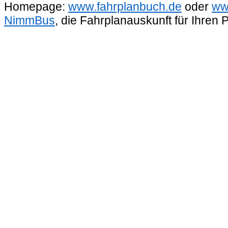
Homepage:
www.fahrplanbuch.de
oder
ww
NimmBus
, die Fahrplanauskunft für Ihren 