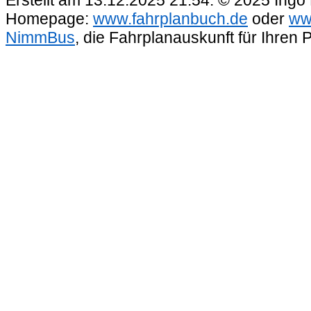
Homepage:
www.fahrplanbuch.de
oder
ww
NimmBus
, die Fahrplanauskunft für Ihren 