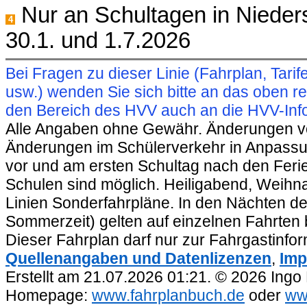
Nur an Schultagen in Nieders
4
30.1. und 1.7.2026
Bei Fragen zu dieser Linie (Fahrplan, Ta
usw.) wenden Sie sich bitte an das oben 
den Bereich des HVV auch an die HVV-Info
Alle Angaben ohne Gewähr. Änderungen vorb
Änderungen im Schülerverkehr in Anpassu
vor und am ersten Schultag nach den Feri
Schulen sind möglich. Heiligabend, Weihnac
Linien Sonderfahrpläne. In den Nächten de
Sommerzeit) gelten auf einzelnen Fahrten 
Dieser Fahrplan darf nur zur Fahrgastinfo
Quellenangaben und Datenlizenzen
,
Imp
Erstellt am 21.07.2026 01:21. © 2026 Ingo
Homepage:
www.fahrplanbuch.de
oder
ww