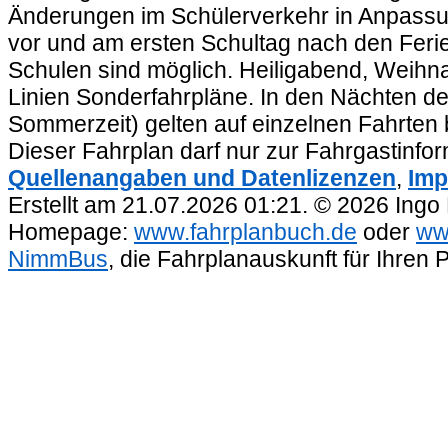
Änderungen im Schülerverkehr in Anpassu
vor und am ersten Schultag nach den Feri
Schulen sind möglich. Heiligabend, Weihnac
Linien Sonderfahrpläne. In den Nächten de
Sommerzeit) gelten auf einzelnen Fahrten 
Dieser Fahrplan darf nur zur Fahrgastinfo
Quellenangaben und Datenlizenzen
,
Imp
Erstellt am 21.07.2026 01:21. © 2026 Ingo
Homepage:
www.fahrplanbuch.de
oder
ww
NimmBus
, die Fahrplanauskunft für Ihren 