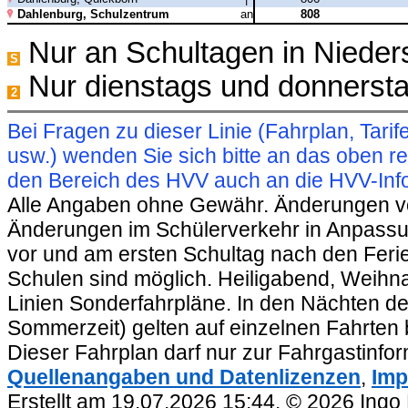
Dahlenburg, Schulzentrum
an
808
Nur an Schultagen in Niede
S
Nur dienstags und donnersta
2
Bei Fragen zu dieser Linie (Fahrplan, Ta
usw.) wenden Sie sich bitte an das oben 
den Bereich des HVV auch an die HVV-Info
Alle Angaben ohne Gewähr. Änderungen vorb
Änderungen im Schülerverkehr in Anpassu
vor und am ersten Schultag nach den Feri
Schulen sind möglich. Heiligabend, Weihnac
Linien Sonderfahrpläne. In den Nächten de
Sommerzeit) gelten auf einzelnen Fahrten 
Dieser Fahrplan darf nur zur Fahrgastinfo
Quellenangaben und Datenlizenzen
,
Imp
Erstellt am 19.07.2026 15:44. © 2026 Ingo