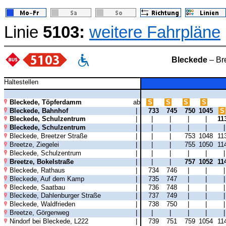
Linie
5103:
weitere Fahrpläne
Bleckede
– Br
Haltestellen
Bleckede, Töpferdamm
ab
S
S
S
S
Bleckede, Bahnhof
|
733
745
750
1045
S
Bleckede, Schulzentrum
|
|
|
|
|
11
Bleckede, Schulzentrum
|
|
|
|
|
Bleckede, Breetzer Straße
|
|
|
753
1048
11
Breetze, Ziegelei
|
|
|
755
1050
11
Bleckede, Schulzentrum
|
|
|
|
|
Breetze, Bokelstraße
|
|
|
757
1052
11
Bleckede, Rathaus
|
734
746
|
|
Bleckede, Auf dem Kamp
|
735
747
|
|
Bleckede, Saatbau
|
736
748
|
|
Bleckede, Dahlenburger Straße
|
737
749
|
|
Bleckede, Waldfrieden
|
738
750
|
|
Breetze, Görgenweg
|
|
|
|
|
Nindorf bei Bleckede, L222
|
739
751
759
1054
11