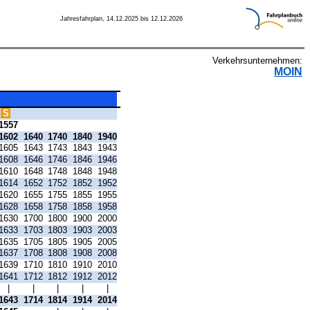
Jahresfahrplan, 14.12.2025 bis 12.12.2026
Verkehrsunternehmen:
MOIN
S
1557
1602
1640
1740
1840
1940
1605
1643
1743
1843
1943
1608
1646
1746
1846
1946
1610
1648
1748
1848
1948
1614
1652
1752
1852
1952
1620
1655
1755
1855
1955
1628
1658
1758
1858
1958
1630
1700
1800
1900
2000
1633
1703
1803
1903
2003
1635
1705
1805
1905
2005
1637
1708
1808
1908
2008
1639
1710
1810
1910
2010
1641
1712
1812
1912
2012
|
|
|
|
|
1643
1714
1814
1914
2014