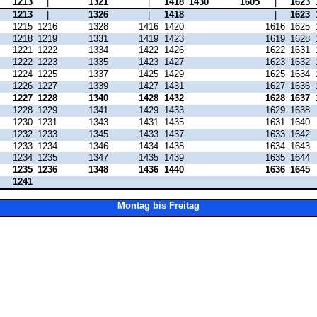
1213
|
1321
|
1418
1430
1605
|
1623
1213
|
1326
|
1418
|
1623
1215
1216
1328
1416
1420
1616
1625
1218
1219
1331
1419
1423
1619
1628
1221
1222
1334
1422
1426
1622
1631
1222
1223
1335
1423
1427
1623
1632
1224
1225
1337
1425
1429
1625
1634
1226
1227
1339
1427
1431
1627
1636
1227
1228
1340
1428
1432
1628
1637
1228
1229
1341
1429
1433
1629
1638
1230
1231
1343
1431
1435
1631
1640
1232
1233
1345
1433
1437
1633
1642
1233
1234
1346
1434
1438
1634
1643
1234
1235
1347
1435
1439
1635
1644
1235
1236
1348
1436
1440
1636
1645
1241
Montag bis Freitag