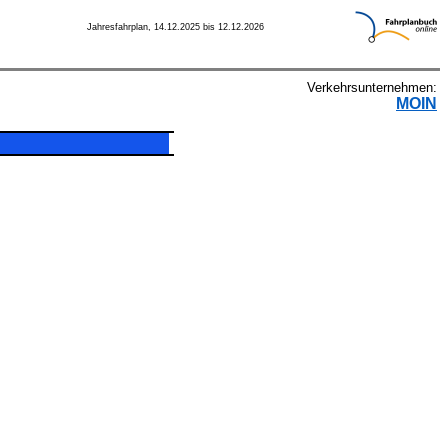
Jahresfahrplan, 14.12.2025 bis 12.12.2026
Verkehrsunternehmen:
MOIN