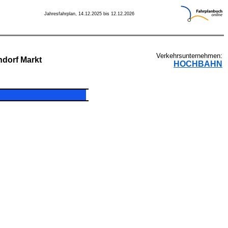
Jahresfahrplan, 14.12.2025 bis 12.12.2026
Verkehrsunternehmen:
dorf Markt
HOCHBAHN