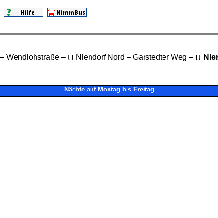
– Wendlohstraße –
Niendorf Nord – Garstedter Weg –
Nien
Nächte auf Montag bis Freitag