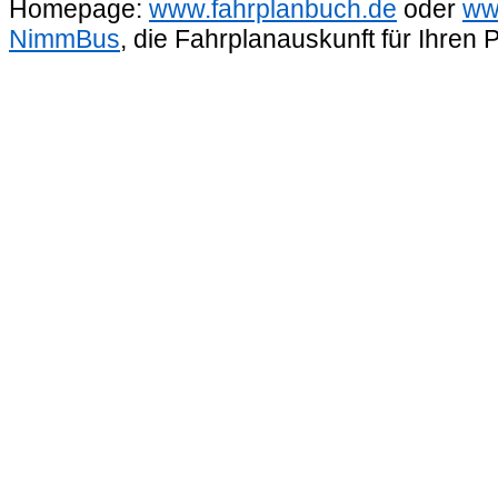
Homepage:
www.fahrplanbuch.de
oder
ww
NimmBus
, die Fahrplanauskunft für Ihren 