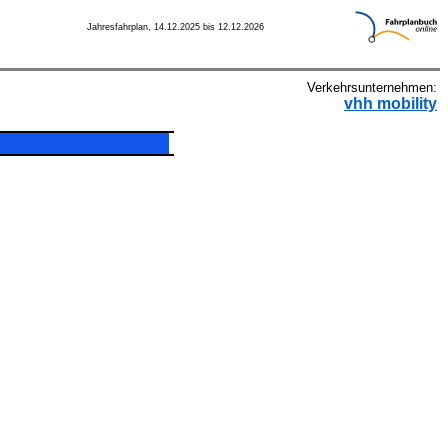
Jahresfahrplan, 14.12.2025 bis 12.12.2026
Verkehrsunternehmen:
vhh mobility