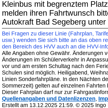
Kleinbus mit begrenztem Plat
melden ihren Fahrtwunsch bitte
Autokraft Bad Segeberg unter 
Bei Fragen zu dieser Linie (Fahrplan, Ta
usw.) wenden Sie sich bitte an das oben 
den Bereich des HVV auch an die HVV-Info
Alle Angaben ohne Gewähr. Änderungen vorb
Änderungen im Schülerverkehr in Anpassu
vor und am ersten Schultag nach den Feri
Schulen sind möglich. Heiligabend, Weihnac
Linien Sonderfahrpläne. In den Nächten de
Sommerzeit) gelten auf einzelnen Fahrten 
Dieser Fahrplan darf nur zur Fahrgastinfo
Quellenangaben und Datenlizenzen
,
Imp
Erstellt am 13.12.2025 21:59. © 2025 Ingo