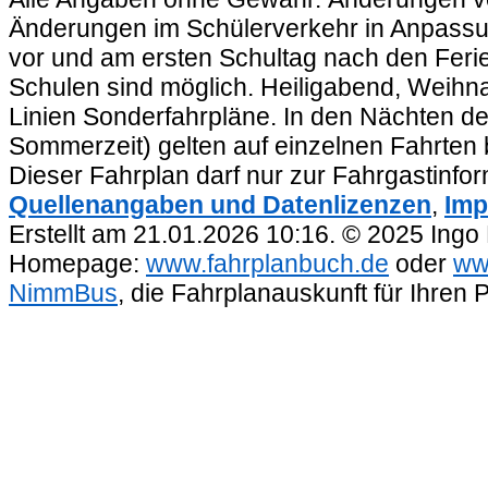
Änderungen im Schülerverkehr in Anpassu
vor und am ersten Schultag nach den Feri
Schulen sind möglich. Heiligabend, Weihnac
Linien Sonderfahrpläne. In den Nächten de
Sommerzeit) gelten auf einzelnen Fahrten 
Dieser Fahrplan darf nur zur Fahrgastinfo
Quellenangaben und Datenlizenzen
,
Imp
Erstellt am 21.01.2026 10:16. © 2025 Ingo
Homepage:
www.fahrplanbuch.de
oder
ww
NimmBus
, die Fahrplanauskunft für Ihren 