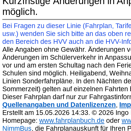
Kurzfristige Änderungen in A
möglich.
Bei Fragen zu dieser Linie (Fahrplan, Ta
usw.) wenden Sie sich bitte an das oben 
den Bereich des HVV auch an die HVV-Info
Alle Angaben ohne Gewähr. Änderungen vorb
Änderungen im Schülerverkehr in Anpassu
vor und am ersten Schultag nach den Feri
Schulen sind möglich. Heiligabend, Weihnac
Linien Sonderfahrpläne. In den Nächten de
Sommerzeit) gelten auf einzelnen Fahrten 
Dieser Fahrplan darf nur zur Fahrgastinfo
Quellenangaben und Datenlizenzen
,
Imp
Erstellt am 15.05.2026 14:33. © 2026 Ingo
Homepage:
www.fahrplanbuch.de
oder
ww
NimmBus
, die Fahrplanauskunft für Ihren 