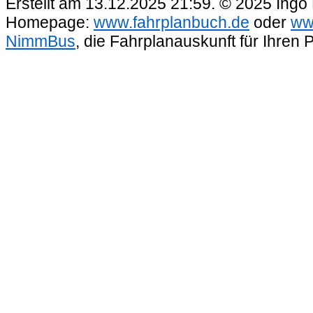
Erstellt am 13.12.2025 21:59. © 2025 Ingo
Homepage:
www.fahrplanbuch.de
oder
ww
NimmBus
, die Fahrplanauskunft für Ihren 