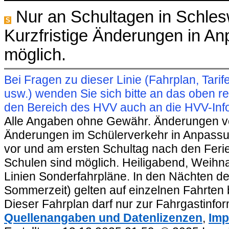
Nur an Schultagen in Schles
S
Kurzfristige Änderungen in A
möglich.
Bei Fragen zu dieser Linie (Fahrplan, Ta
usw.) wenden Sie sich bitte an das oben 
den Bereich des HVV auch an die HVV-Info
Alle Angaben ohne Gewähr. Änderungen vorb
Änderungen im Schülerverkehr in Anpassu
vor und am ersten Schultag nach den Feri
Schulen sind möglich. Heiligabend, Weihnac
Linien Sonderfahrpläne. In den Nächten de
Sommerzeit) gelten auf einzelnen Fahrten 
Dieser Fahrplan darf nur zur Fahrgastinfo
Quellenangaben und Datenlizenzen
,
Imp