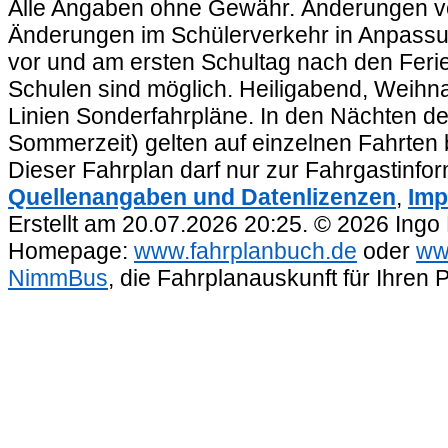
Alle Angaben ohne Gewähr. Änderungen vorb
Änderungen im Schülerverkehr in Anpassu
vor und am ersten Schultag nach den Feri
Schulen sind möglich. Heiligabend, Weihnac
Linien Sonderfahrpläne. In den Nächten de
Sommerzeit) gelten auf einzelnen Fahrten 
Dieser Fahrplan darf nur zur Fahrgastinfo
Quellenangaben und Datenlizenzen
,
Imp
Erstellt am 20.07.2026 20:25. © 2026 Ingo
Homepage:
www.fahrplanbuch.de
oder
ww
NimmBus
, die Fahrplanauskunft für Ihren 