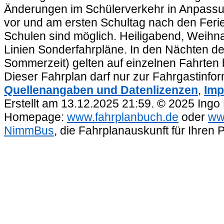
Änderungen im Schülerverkehr in Anpassu
vor und am ersten Schultag nach den Feri
Schulen sind möglich. Heiligabend, Weihnac
Linien Sonderfahrpläne. In den Nächten de
Sommerzeit) gelten auf einzelnen Fahrten 
Dieser Fahrplan darf nur zur Fahrgastinfo
Quellenangaben und Datenlizenzen
,
Imp
Erstellt am 13.12.2025 21:59. © 2025 Ingo
Homepage:
www.fahrplanbuch.de
oder
ww
NimmBus
, die Fahrplanauskunft für Ihren 