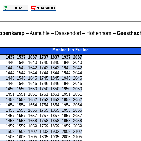
bbenkamp
– Aumühle – Dassendorf – Hohenhorn –
Geesthac
Montag bis Freitag
1437
1537
1637
1737
1837
1937
2037
1440
1540
1640
1740
1840
1940
2040
1442
1542
1642
1742
1842
1942
2042
1444
1544
1644
1744
1844
1944
2044
1445
1545
1645
1745
1845
1945
2045
1446
1546
1646
1746
1846
1946
2046
1450
1550
1650
1750
1850
1950
2050
1451
1551
1651
1751
1851
1951
2051
1452
1552
1652
1752
1852
1952
2052
e
1454
1554
1654
1754
1854
1954
2054
1455
1555
1655
1755
1855
1955
2055
.
1457
1557
1657
1757
1857
1957
2057
1458
1558
1658
1758
1858
1958
2058
1459
1559
1659
1759
1859
1959
2059
1502
1602
1702
1802
1902
2002
2102
1505
1605
1705
1805
1905
2005
2105