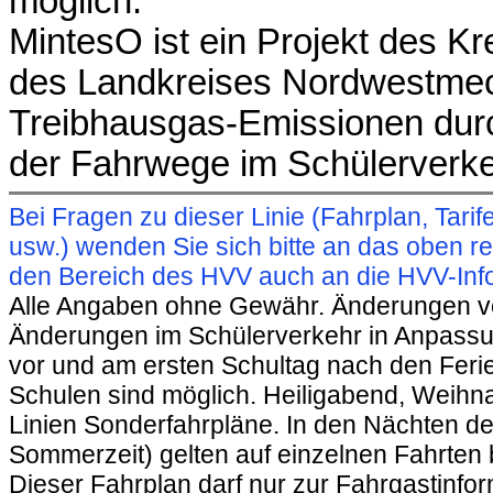
möglich.
MintesO ist ein Projekt des 
des Landkreises Nordwestmec
Treibhausgas-Emissionen dur
der Fahrwege im Schülerverke
Bei Fragen zu dieser Linie (Fahrplan, Ta
usw.) wenden Sie sich bitte an das oben 
den Bereich des HVV auch an die HVV-Info
Alle Angaben ohne Gewähr. Änderungen vorb
Änderungen im Schülerverkehr in Anpassu
vor und am ersten Schultag nach den Feri
Schulen sind möglich. Heiligabend, Weihnac
Linien Sonderfahrpläne. In den Nächten de
Sommerzeit) gelten auf einzelnen Fahrten 
Dieser Fahrplan darf nur zur Fahrgastinfo