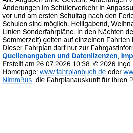
Änderungen im Schülerverkehr in Anpassu
vor und am ersten Schultag nach den Feri
Schulen sind möglich. Heiligabend, Weihnac
Linien Sonderfahrpläne. In den Nächten de
Sommerzeit) gelten auf einzelnen Fahrten 
Dieser Fahrplan darf nur zur Fahrgastinfo
Quellenangaben und Datenlizenzen
,
Imp
Erstellt am 26.07.2026 10:38. © 2026 Ingo
Homepage:
www.fahrplanbuch.de
oder
ww
NimmBus
, die Fahrplanauskunft für Ihren 