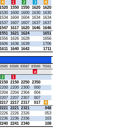
4
1
2
3
4
1520
1550
1550
1620
1620
1530
1600
1600
1630
1630
1534
1604
1604
1634
1634
1537
1607
1607
1637
1637
1547
1617
1620
1646
1646
1551
1621
1624
1651
1556
1626
1628
1656
1606
1636
1639
1706
1611
1640
1642
1711
83585
83585
83587
83589
75591
a
2
1
2150
2150
2250
2350
2200
2200
2300
000
2204
2204
2304
004
2207
2207
2307
007
2217
2217
2317
017
4
2221
2221
2321
048
2226
2226
2326
053
2236
2236
2336
103
2240
2241
2340
108