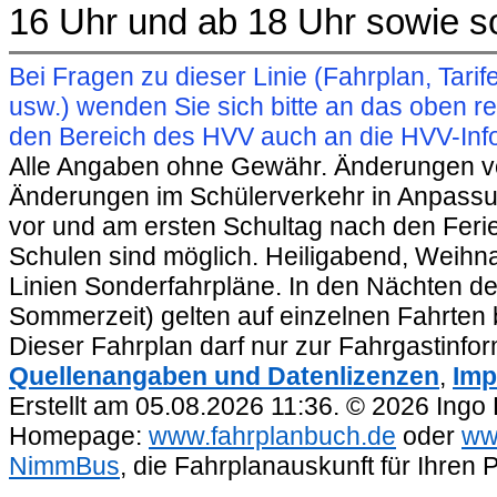
16 Uhr und ab 18 Uhr sowie s
Bei Fragen zu dieser Linie (Fahrplan, Ta
usw.) wenden Sie sich bitte an das oben 
den Bereich des HVV auch an die HVV-Info
Alle Angaben ohne Gewähr. Änderungen vorb
Änderungen im Schülerverkehr in Anpassu
vor und am ersten Schultag nach den Feri
Schulen sind möglich. Heiligabend, Weihnac
Linien Sonderfahrpläne. In den Nächten de
Sommerzeit) gelten auf einzelnen Fahrten 
Dieser Fahrplan darf nur zur Fahrgastinfo
Quellenangaben und Datenlizenzen
,
Imp
Erstellt am 05.08.2026 11:36. © 2026 Ingo
Homepage:
www.fahrplanbuch.de
oder
ww
NimmBus
, die Fahrplanauskunft für Ihren 